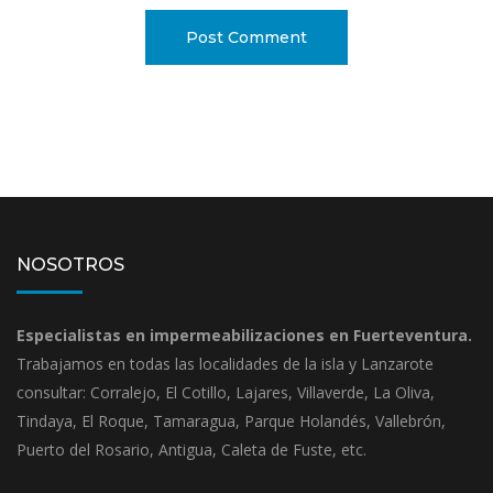
NOSOTROS
Especialistas en impermeabilizaciones en Fuerteventura.
Trabajamos en todas las localidades de la isla y Lanzarote
consultar: Corralejo, El Cotillo, Lajares, Villaverde, La Oliva,
Tindaya, El Roque, Tamaragua, Parque Holandés, Vallebrón,
Puerto del Rosario, Antigua, Caleta de Fuste, etc.