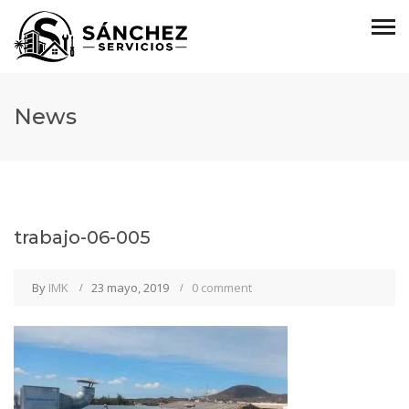
News
trabajo-06-005
By
IMK
23 mayo, 2019
0 comment