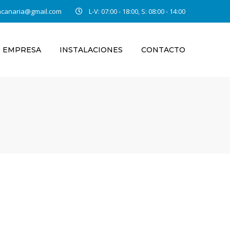
ancanaria@gmail.com
L-V: 07:00 - 18:00, S: 08:00 - 14:00
EMPRESA
INSTALACIONES
CONTACTO