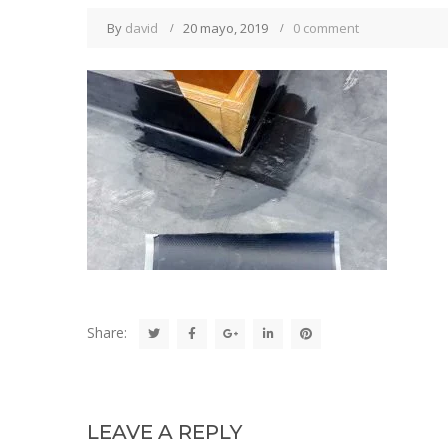
By
david
20 mayo, 2019
0 comment
Share:
LEAVE A REPLY