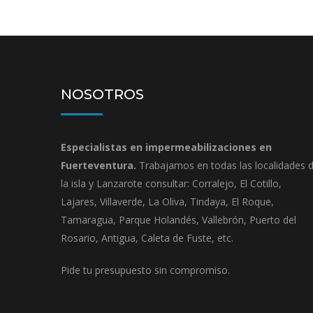
NOSOTROS
Especialistas en impermeabilizaciones en
Fuerteventura.
Trabajamos en todas las localidades 
la isla y Lanzarote consultar: Corralejo, El Cotillo,
Lajares, Villaverde, La Oliva, Tindaya, El Roque,
Tamaragua, Parque Holandés, Vallebrón, Puerto del
Rosario, Antigua, Caleta de Fuste, etc.
Pide tu presupuesto sin compromiso.