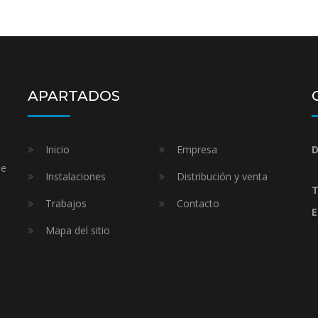
APARTADOS
Inicio
Empresa
D
de
Instalaciones
Distribución y venta
T
Trabajos
Contacto
E
Mapa del sitio