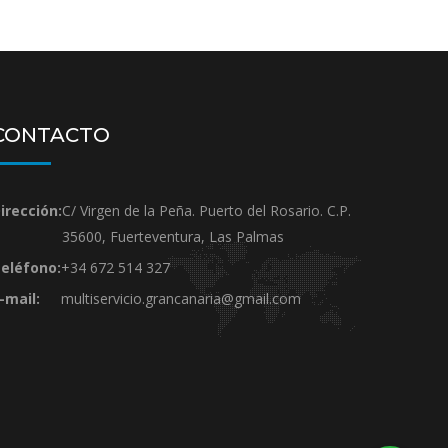
CONTACTO
irección:
C/ Virgen de la Peña. Puerto del Rosario. C.P.
35600, Fuerteventura, Las Palmas
eléfono:
+34 672 514 327
-mail:
multiservicio.grancanaria@gmail.com